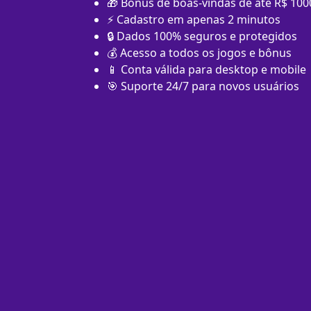
🎁 Bônus de boas-vindas de até R$ 100
⚡ Cadastro em apenas 2 minutos
🔒 Dados 100% seguros e protegidos
💰 Acesso a todos os jogos e bônus
📱 Conta válida para desktop e mobile
🎯 Suporte 24/7 para novos usuários