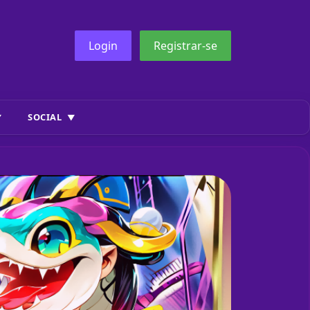
Login
Registrar-se
SOCIAL