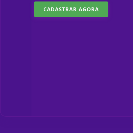
CADASTRAR AGORA