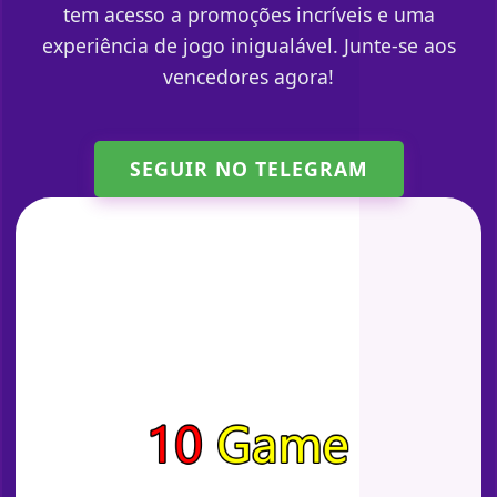
tem acesso a promoções incríveis e uma
experiência de jogo inigualável. Junte-se aos
vencedores agora!
SEGUIR NO TELEGRAM