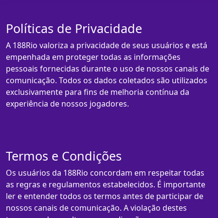
Políticas de Privacidade
A 188Rio valoriza a privacidade de seus usuários e está
empenhada em proteger todas as informações
pessoais fornecidas durante o uso de nossos canais de
comunicação. Todos os dados coletados são utilizados
exclusivamente para fins de melhoria contínua da
experiência de nossos jogadores.
Termos e Condições
Os usuários da 188Rio concordam em respeitar todas
as regras e regulamentos estabelecidos. É importante
ler e entender todos os termos antes de participar de
nossos canais de comunicação. A violação destes