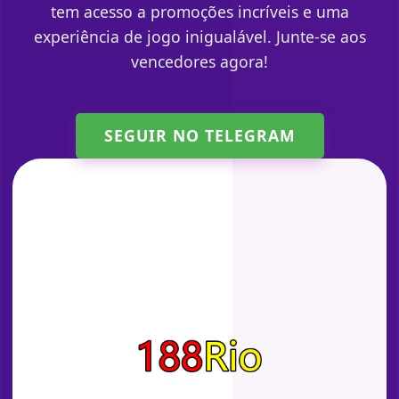
tem acesso a promoções incríveis e uma
experiência de jogo inigualável. Junte-se aos
vencedores agora!
SEGUIR NO TELEGRAM