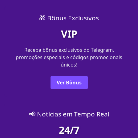
🎁 Bônus Exclusivos
VIP
Receba bônus exclusivos do Telegram,
promoções especiais e códigos promocionais
únicos!
Ver Bônus
📢 Notícias em Tempo Real
24/7