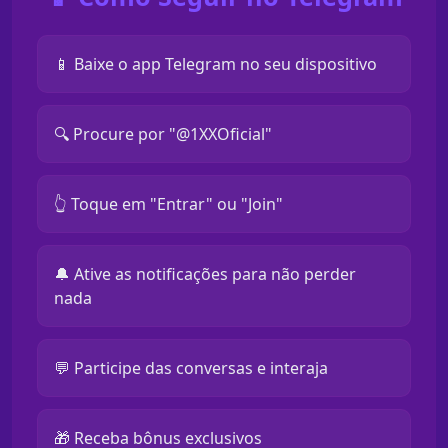
📱 Baixe o app Telegram no seu dispositivo
🔍 Procure por "@1XXOficial"
👆 Toque em "Entrar" ou "Join"
🔔 Ative as notificações para não perder
nada
💬 Participe das conversas e interaja
🎁 Receba bônus exclusivos