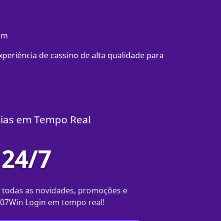
am
periência de cassino de alta qualidade para
cias em Tempo Real
24/7
e todas as novidades, promoções e
007Win Login em tempo real!