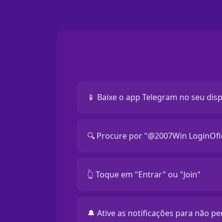
📱 Baixe o app Telegram no seu disp
🔍 Procure por "@2007Win LoginOfic
👆 Toque em "Entrar" ou "Join"
🔔 Ative as notificações para não p