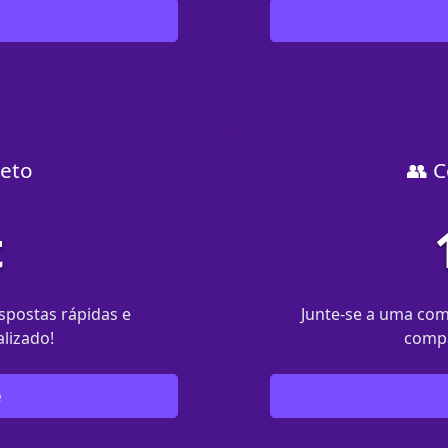
reto
👥 
t
espostas rápidas e
Junte-se a uma com
lizado!
compa
e