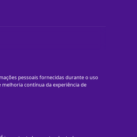
rmações pessoais fornecidas durante o uso
e melhoria contínua da experiência de