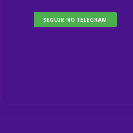
SEGUIR NO TELEGRAM