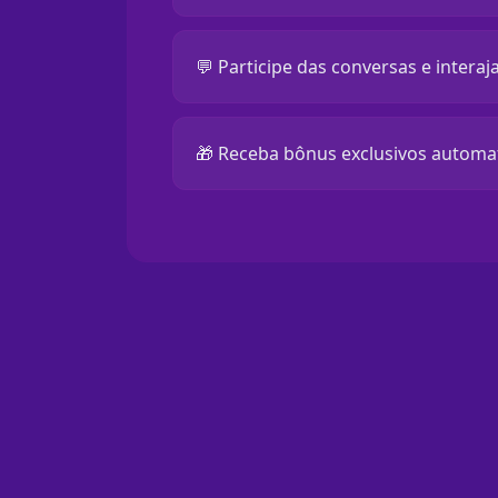
💬 Participe das conversas e interaj
🎁 Receba bônus exclusivos autom