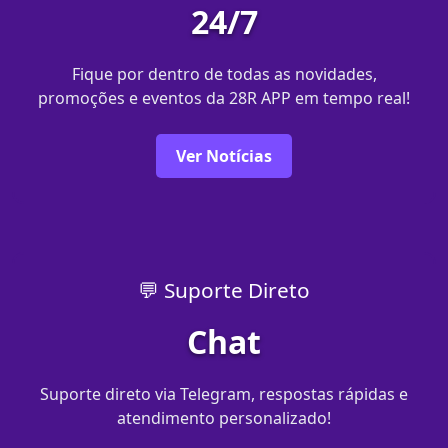
24/7
Fique por dentro de todas as novidades,
promoções e eventos da 28R APP em tempo real!
Ver Notícias
💬 Suporte Direto
Chat
Suporte direto via Telegram, respostas rápidas e
atendimento personalizado!