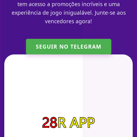
tem acesso a promoções incríveis e uma
experiência de jogo inigualável. Junte-se aos
vencedores agora!
SEGUIR NO TELEGRAM