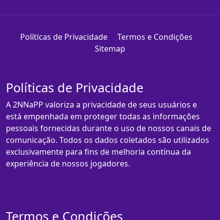
Políticas de Privacidade
Termos e Condições
Sitemap
Políticas de Privacidade
A 2NNaPP valoriza a privacidade de seus usuários e
está empenhada em proteger todas as informações
pessoais fornecidas durante o uso de nossos canais de
comunicação. Todos os dados coletados são utilizados
exclusivamente para fins de melhoria contínua da
experiência de nossos jogadores.
Termos e Condições