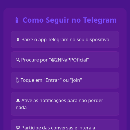
📱 Como Seguir no Telegram
📱 Baixe o app Telegram no seu dispositivo
🔍 Procure por "@2NNaPPOficial"
👆 Toque em "Entrar" ou "Join"
🔔 Ative as notificações para não perder
nada
💬 Participe das conversas e interaja