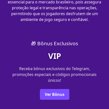
essencial para o mercado brasileiro, pois assegura
proteção legal e transparência nas operações,
permitindo que os jogadores desfrutem de um
ambiente de jogo seguro e confiável.
🎁 Bônus Exclusivos
VIP
Receba bônus exclusivos do Telegram,
promoções especiais e códigos promocionais
únicos!
Ver Bônus