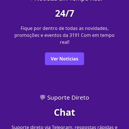
24/7
Fique por dentro de todas as novidades,
promoções e eventos da 3191 Com em tempo
real!
Ver Notícias
💬 Suporte Direto
Chat
Suporte direto via Telegram, respostas rápidas e