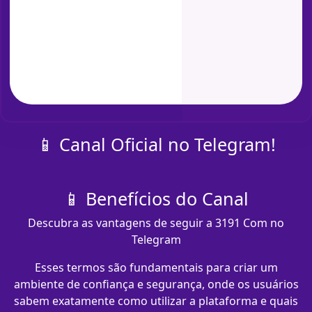
📱 Canal Oficial no Telegram!
📱 Benefícios do Canal
Descubra as vantagens de seguir a 3191 Com no
Telegram
Esses termos são fundamentais para criar um
ambiente de confiança e segurança, onde os usuários
sabem exatamente como utilizar a plataforma e quais