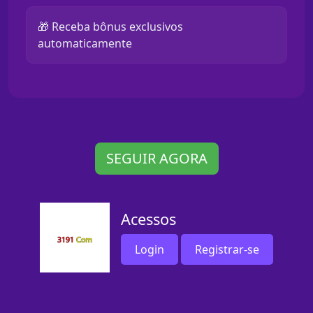
🎁 Receba bônus exclusivos
automaticamente
SEGUIR AGORA
Acessos
Login
Registrar-se