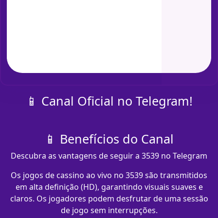
📱 Canal Oficial no Telegram!
📱 Benefícios do Canal
Descubra as vantagens de seguir a 3539 no Telegram
Os jogos de cassino ao vivo no 3539 são transmitidos
em alta definição (HD), garantindo visuais suaves e
claros. Os jogadores podem desfrutar de uma sessão
de jogo sem interrupções.