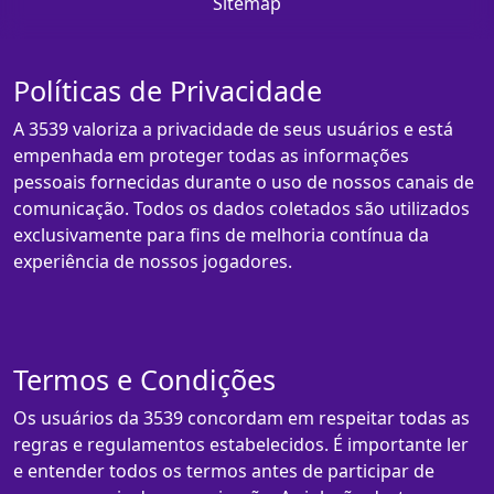
Sitemap
Políticas de Privacidade
A 3539 valoriza a privacidade de seus usuários e está
empenhada em proteger todas as informações
pessoais fornecidas durante o uso de nossos canais de
comunicação. Todos os dados coletados são utilizados
exclusivamente para fins de melhoria contínua da
experiência de nossos jogadores.
Termos e Condições
Os usuários da 3539 concordam em respeitar todas as
regras e regulamentos estabelecidos. É importante ler
e entender todos os termos antes de participar de