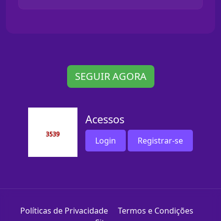
SEGUIR AGORA
Acessos
Login
Registrar-se
Políticas de Privacidade
Termos e Condições