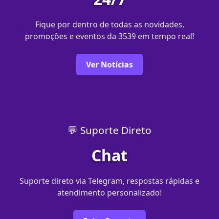
Fique por dentro de todas as novidades,
promoções e eventos da 3539 em tempo real!
Ver Notícias
💬 Suporte Direto
Chat
Suporte direto via Telegram, respostas rápidas e
atendimento personalizado!