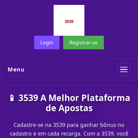
Login
Registrar-se
Menu
📱 3539 A Melhor Plataforma
de Apostas
Cadastre-se na 3539 para ganhar bônus no
cadastro e em cada recarga. Com a 3539, você