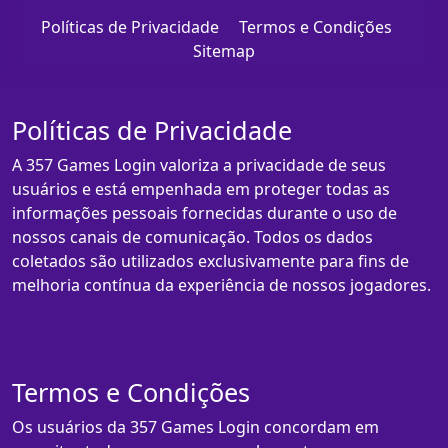
Políticas de Privacidade
Termos e Condições
Sitemap
Políticas de Privacidade
A 357 Games Login valoriza a privacidade de seus
usuários e está empenhada em proteger todas as
informações pessoais fornecidas durante o uso de
nossos canais de comunicação. Todos os dados
coletados são utilizados exclusivamente para fins de
melhoria contínua da experiência de nossos jogadores.
Termos e Condições
Os usuários da 357 Games Login concordam em