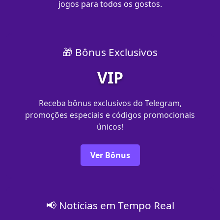
jogos para todos os gostos.
🎁 Bônus Exclusivos
VIP
Receba bônus exclusivos do Telegram,
promoções especiais e códigos promocionais
únicos!
Ver Bônus
📢 Notícias em Tempo Real