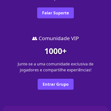
Falar Suporte
👥 Comunidade VIP
1000+
Junte-se a uma comunidade exclusiva de
jogadores e compartilhe experiências!
Entrar Grupo