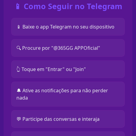
📱 Como Seguir no Telegram
📱 Baixe o app Telegram no seu dispositivo
🔍 Procure por "@365GG APPOficial"
👆 Toque em "Entrar" ou "Join"
🔔 Ative as notificações para não perder
nada
💬 Participe das conversas e interaja