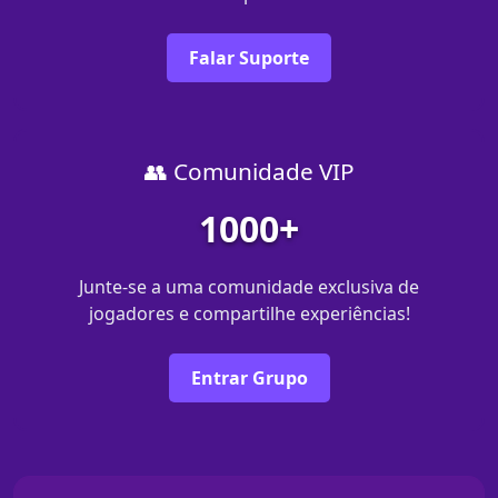
Falar Suporte
👥 Comunidade VIP
1000+
Junte-se a uma comunidade exclusiva de
jogadores e compartilhe experiências!
Entrar Grupo