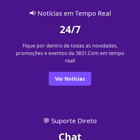
📢 Notícias em Tempo Real
24/7
Fique por dentro de todas as novidades,
promoções e eventos da 3831.Com em tempo
real!
Ver Notícias
💬 Suporte Direto
Chat