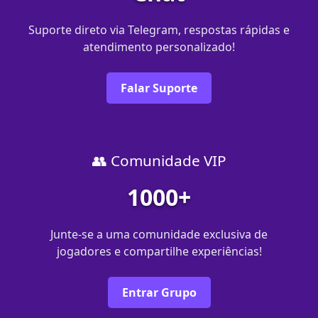
Suporte direto via Telegram, respostas rápidas e
atendimento personalizado!
Falar Suporte
👥 Comunidade VIP
1000+
Junte-se a uma comunidade exclusiva de
jogadores e compartilhe experiências!
Entrar Grupo