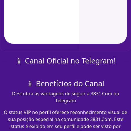
📱 Canal Oficial no Telegram!
📱 Benefícios do Canal
Descubra as vantagens de seguir a 3831.Com no
Telegram
O status VIP no perfil oferece reconhecimento visual de
sua posição especial na comunidade 3831.Com. Este
status é exibido em seu perfil e pode ser visto por