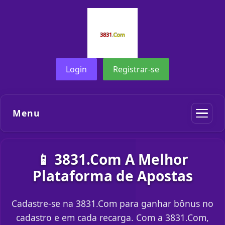
Login
Registrar-se
Menu
📱 3831.Com A Melhor
Plataforma de Apostas
Cadastre-se na 3831.Com para ganhar bônus no
cadastro e em cada recarga. Com a 3831.Com,