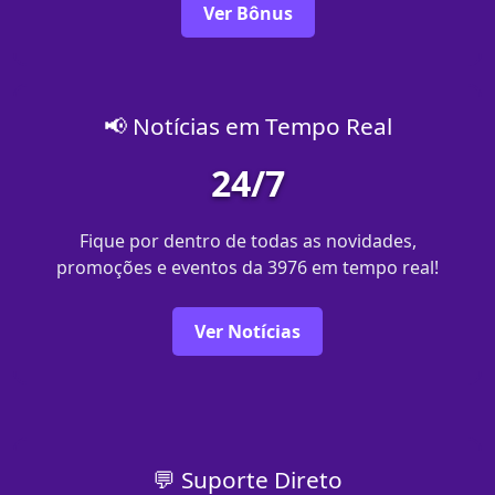
Ver Bônus
📢 Notícias em Tempo Real
24/7
Fique por dentro de todas as novidades,
promoções e eventos da 3976 em tempo real!
Ver Notícias
💬 Suporte Direto