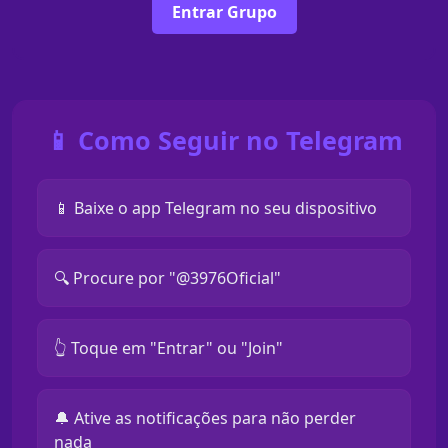
Entrar Grupo
📱 Como Seguir no Telegram
📱 Baixe o app Telegram no seu dispositivo
🔍 Procure por "@3976Oficial"
👆 Toque em "Entrar" ou "Join"
🔔 Ative as notificações para não perder
nada