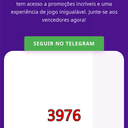
tem acesso a promoções incríveis e uma
experiência de jogo inigualável. Junte-se aos
vencedores agora!
SEGUIR NO TELEGRAM