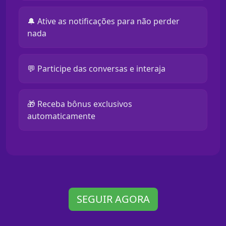
🔔 Ative as notificações para não perder
nada
💬 Participe das conversas e interaja
🎁 Receba bônus exclusivos
automaticamente
SEGUIR AGORA