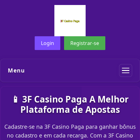
Login
Registrar-se
Menu
📱 3F Casino Paga A Melhor
Plataforma de Apostas
Cadastre-se na 3F Casino Paga para ganhar bônus
no cadastro e em cada recarga. Com a 3F Casino