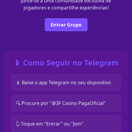
Junte-se a uma comunidade exclusiva de
jogadores e compartilhe experiências!
Entrar Grupo
📱 Como Seguir no Telegram
📱 Baixe o app Telegram no seu dispositivo
🔍 Procure por "@3F Casino PagaOficial"
👆 Toque em "Entrar" ou "Join"