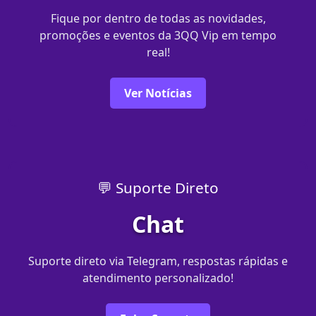
Fique por dentro de todas as novidades,
promoções e eventos da 3QQ Vip em tempo
real!
Ver Notícias
💬 Suporte Direto
Chat
Suporte direto via Telegram, respostas rápidas e
atendimento personalizado!