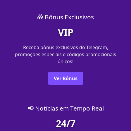
🎁 Bônus Exclusivos
VIP
Receba bônus exclusivos do Telegram,
promoções especiais e códigos promocionais
únicos!
Ver Bônus
📢 Notícias em Tempo Real
24/7