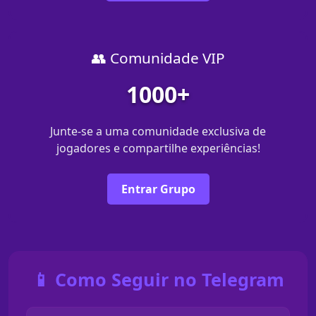
👥 Comunidade VIP
1000+
Junte-se a uma comunidade exclusiva de
jogadores e compartilhe experiências!
Entrar Grupo
📱 Como Seguir no Telegram