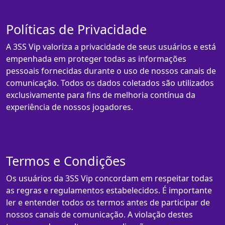
Políticas de Privacidade
A 3SS Vip valoriza a privacidade de seus usuários e está
empenhada em proteger todas as informações
pessoais fornecidas durante o uso de nossos canais de
comunicação. Todos os dados coletados são utilizados
exclusivamente para fins de melhoria contínua da
experiência de nossos jogadores.
Termos e Condições
Os usuários da 3SS Vip concordam em respeitar todas
as regras e regulamentos estabelecidos. É importante
ler e entender todos os termos antes de participar de
nossos canais de comunicação. A violação destes