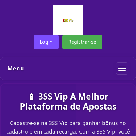
Login
Registrar-se
Menu
📱 3SS Vip A Melhor
Plataforma de Apostas
Cadastre-se na 3SS Vip para ganhar bônus no
cadastro e em cada recarga. Com a 3SS Vip, você