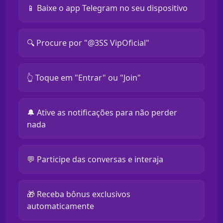
📱 Baixe o app Telegram no seu dispositivo
🔍 Procure por "@3SS VipOficial"
👆 Toque em "Entrar" ou "Join"
🔔 Ative as notificações para não perder
nada
💬 Participe das conversas e interaja
🎁 Receba bônus exclusivos
automaticamente