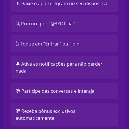
📱 Baixe o app Telegram no seu dispositivo
🔍 Procure por "@3ZOficial"
👆 Toque em "Entrar" ou "Join"
🔔 Ative as notificações para não perder
nada
💬 Participe das conversas e interaja
🎁 Receba bônus exclusivos
automaticamente