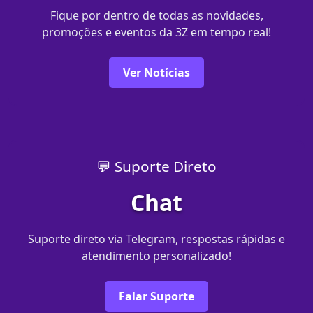
Fique por dentro de todas as novidades,
promoções e eventos da 3Z em tempo real!
Ver Notícias
💬 Suporte Direto
Chat
Suporte direto via Telegram, respostas rápidas e
atendimento personalizado!
Falar Suporte