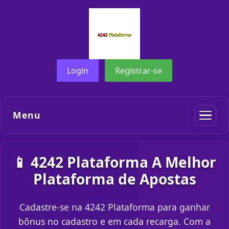
Login
Registrar-se
Menu
📱 4242 Plataforma A Melhor
Plataforma de Apostas
Cadastre-se na 4242 Plataforma para ganhar
bônus no cadastro e em cada recarga. Com a