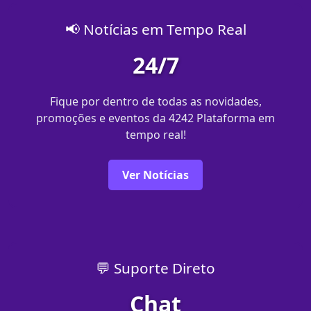
📢 Notícias em Tempo Real
24/7
Fique por dentro de todas as novidades,
promoções e eventos da 4242 Plataforma em
tempo real!
Ver Notícias
💬 Suporte Direto
Chat