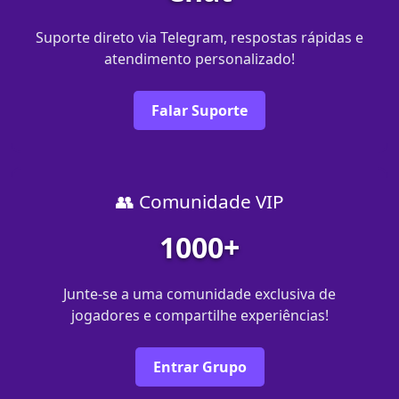
Suporte direto via Telegram, respostas rápidas e
atendimento personalizado!
Falar Suporte
👥 Comunidade VIP
1000+
Junte-se a uma comunidade exclusiva de
jogadores e compartilhe experiências!
Entrar Grupo