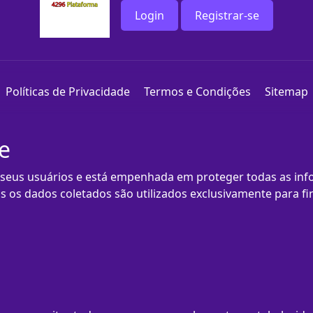
Login
Registrar-se
Políticas de Privacidade
Termos e Condições
Sitemap
de
e seus usuários e está empenhada em proteger todas as in
 os dados coletados são utilizados exclusivamente para fi