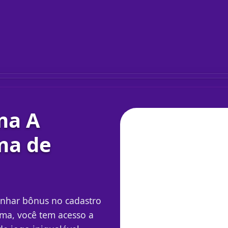
ma A
ma de
anhar bônus no cadastro
ma, você tem acesso a