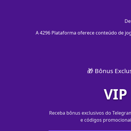
De
A 4296 Plataforma oferece conteúdo de jogo
🎁 Bônus Exclu
VIP
Receba bônus exclusivos do Telegra
e códigos promocionai