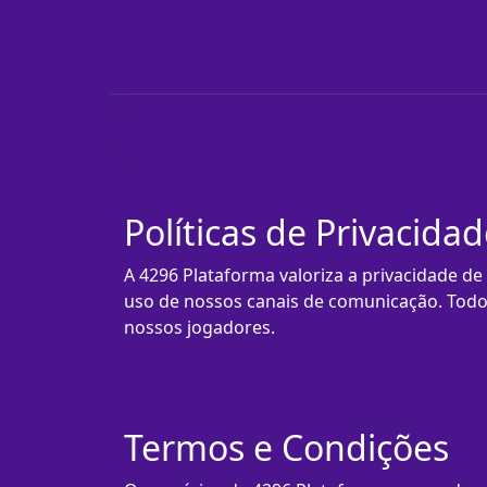
Políticas de Privacida
A 4296 Plataforma valoriza a privacidade d
uso de nossos canais de comunicação. Todos
nossos jogadores.
Termos e Condições