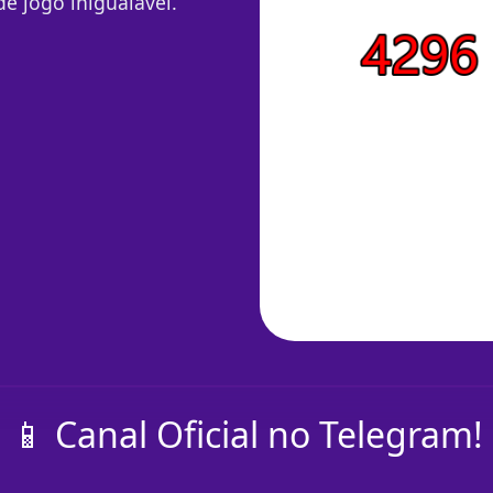
e jogo inigualável.
📱 Canal Oficial no Telegram!