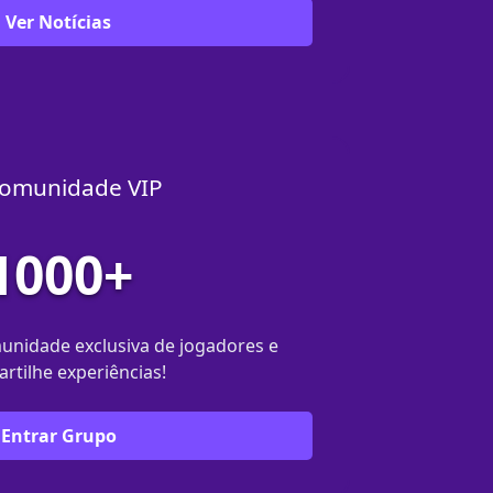
Ver Notícias
Comunidade VIP
1000+
unidade exclusiva de jogadores e
rtilhe experiências!
Entrar Grupo