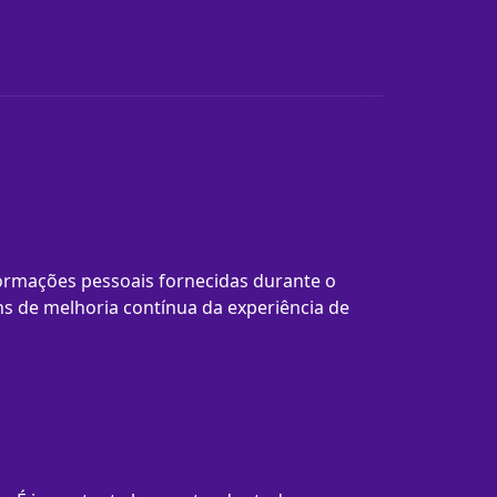
formações pessoais fornecidas durante o
ns de melhoria contínua da experiência de