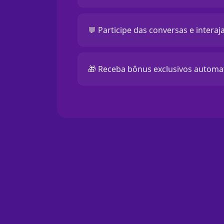
💬 Participe das conversas e interaj
🎁 Receba bônus exclusivos autom