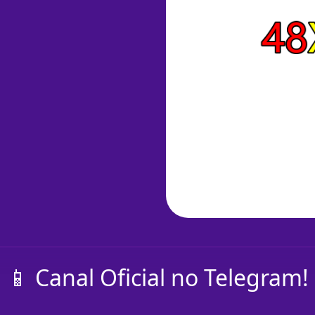
📱 Canal Oficial no Telegram!