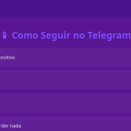
📱 Como Seguir no Telegram
ositivo
erder nada