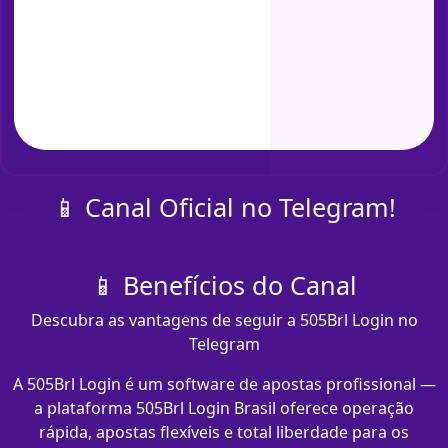
📱 Canal Oficial no Telegram!
📱 Benefícios do Canal
Descubra as vantagens de seguir a 505Brl Login no
Telegram
A 505Brl Login é um software de apostas profissional —
a plataforma 505Brl Login Brasil oferece operação
rápida, apostas flexíveis e total liberdade para os