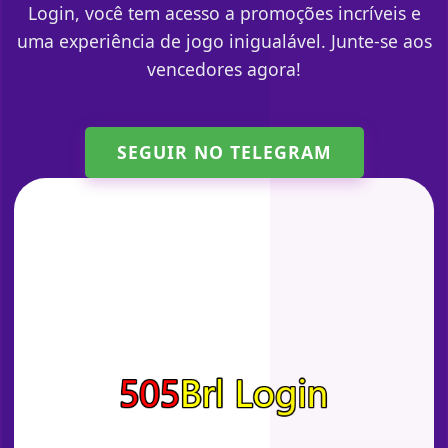
Login, você tem acesso a promoções incríveis e
uma experiência de jogo inigualável. Junte-se aos
vencedores agora!
SEGUIR NO TELEGRAM