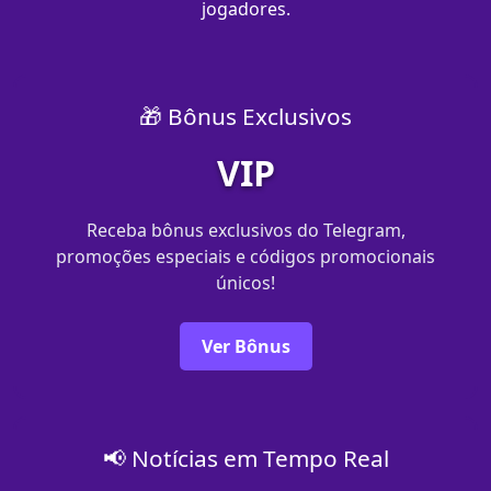
jogadores.
🎁 Bônus Exclusivos
VIP
Receba bônus exclusivos do Telegram,
promoções especiais e códigos promocionais
únicos!
Ver Bônus
📢 Notícias em Tempo Real