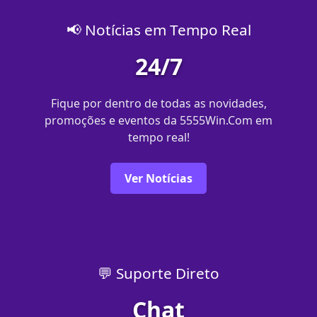
📢 Notícias em Tempo Real
24/7
Fique por dentro de todas as novidades,
promoções e eventos da 5555Win.Com em
tempo real!
Ver Notícias
💬 Suporte Direto
Chat