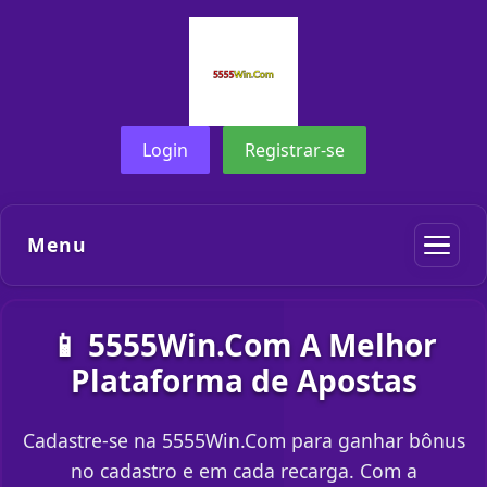
Login
Registrar-se
Menu
📱 5555Win.Com A Melhor
Plataforma de Apostas
Cadastre-se na 5555Win.Com para ganhar bônus
no cadastro e em cada recarga. Com a