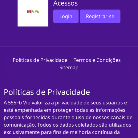
Acessos
Login
Registrar-se
Políticas de Privacidade
Termos e Condições
Sitemap
Políticas de Privacidade
A 555Fb Vip valoriza a privacidade de seus usuários e
está empenhada em proteger todas as informações
pessoais fornecidas durante o uso de nossos canais de
comunicação. Todos os dados coletados são utilizados
exclusivamente para fins de melhoria contínua da