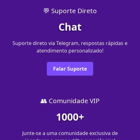
💬 Suporte Direto
Chat
Suporte direto via Telegram, respostas rápidas e
atendimento personalizado!
Falar Suporte
👥 Comunidade VIP
1000+
Junte-se a uma comunidade exclusiva de