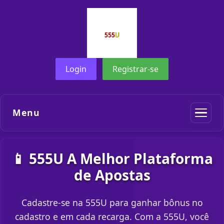
Login
Registrar-se
Menu
📱 555U A Melhor Plataforma
de Apostas
Cadastre-se na 555U para ganhar bônus no
cadastro e em cada recarga. Com a 555U, você