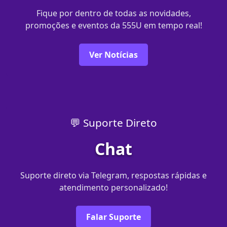
Fique por dentro de todas as novidades,
promoções e eventos da 555U em tempo real!
Ver Notícias
💬 Suporte Direto
Chat
Suporte direto via Telegram, respostas rápidas e
atendimento personalizado!
Falar Suporte