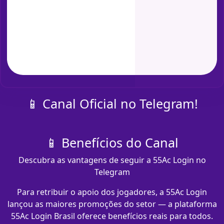
📱 Canal Oficial no Telegram!
📱 Benefícios do Canal
Descubra as vantagens de seguir a 55Ac Login no
Telegram
Para retribuir o apoio dos jogadores, a 55Ac Login
lançou as maiores promoções do setor — a plataforma
55Ac Login Brasil oferece benefícios reais para todos.