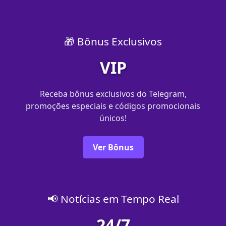
🎁 Bônus Exclusivos
VIP
Receba bônus exclusivos do Telegram,
promoções especiais e códigos promocionais
únicos!
Ver Bônus
📢 Notícias em Tempo Real
24/7