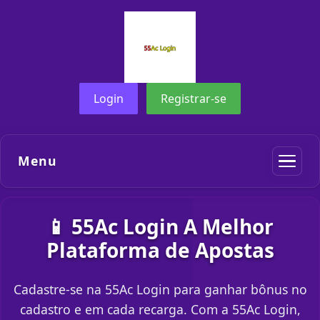
Login
Registrar-se
Menu
📱 55Ac Login A Melhor
Plataforma de Apostas
Cadastre-se na 55Ac Login para ganhar bônus no
cadastro e em cada recarga. Com a 55Ac Login,