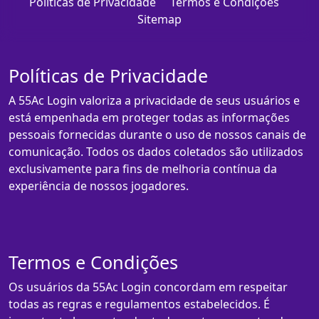
Políticas de Privacidade
Termos e Condições
Sitemap
Políticas de Privacidade
A 55Ac Login valoriza a privacidade de seus usuários e
está empenhada em proteger todas as informações
pessoais fornecidas durante o uso de nossos canais de
comunicação. Todos os dados coletados são utilizados
exclusivamente para fins de melhoria contínua da
experiência de nossos jogadores.
Termos e Condições
Os usuários da 55Ac Login concordam em respeitar
todas as regras e regulamentos estabelecidos. É