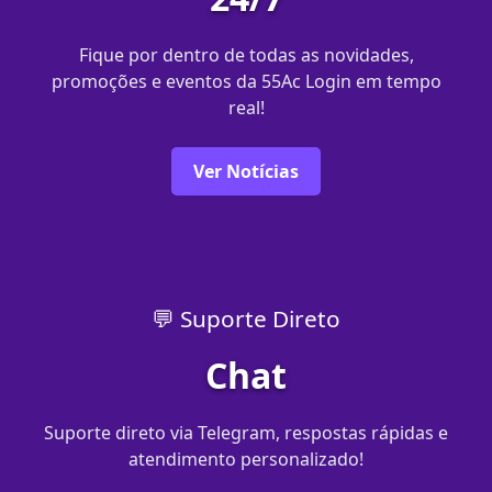
Fique por dentro de todas as novidades,
promoções e eventos da 55Ac Login em tempo
real!
Ver Notícias
💬 Suporte Direto
Chat
Suporte direto via Telegram, respostas rápidas e
atendimento personalizado!