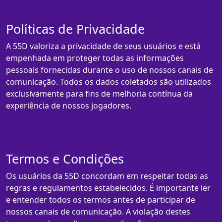
Políticas de Privacidade
A 55D valoriza a privacidade de seus usuários e está
empenhada em proteger todas as informações
pessoais fornecidas durante o uso de nossos canais de
comunicação. Todos os dados coletados são utilizados
exclusivamente para fins de melhoria contínua da
experiência de nossos jogadores.
Termos e Condições
Os usuários da 55D concordam em respeitar todas as
regras e regulamentos estabelecidos. É importante ler
e entender todos os termos antes de participar de
nossos canais de comunicação. A violação destes