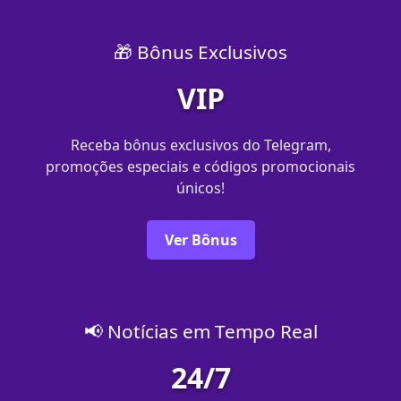
🎁 Bônus Exclusivos
VIP
Receba bônus exclusivos do Telegram,
promoções especiais e códigos promocionais
únicos!
Ver Bônus
📢 Notícias em Tempo Real
24/7