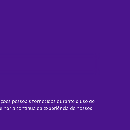
ações pessoais fornecidas durante o uso de
elhoria contínua da experiência de nossos