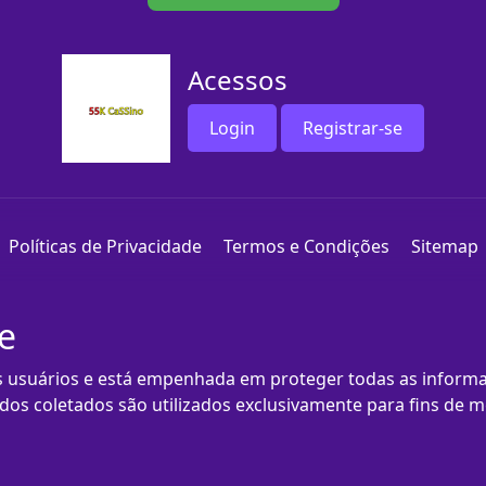
Acessos
Login
Registrar-se
Políticas de Privacidade
Termos e Condições
Sitemap
de
us usuários e está empenhada em proteger todas as inform
os coletados são utilizados exclusivamente para fins de m