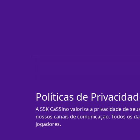
Políticas de Privacida
A 55K CaSSino valoriza a privacidade de se
nossos canais de comunicação. Todos os dad
jogadores.