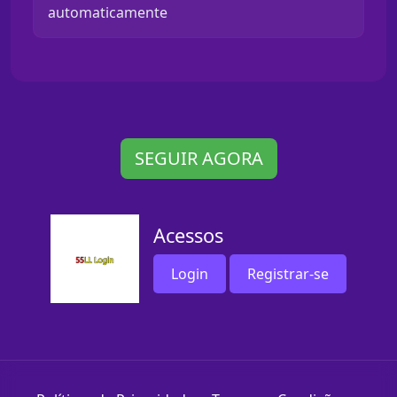
automaticamente
SEGUIR AGORA
Acessos
Login
Registrar-se