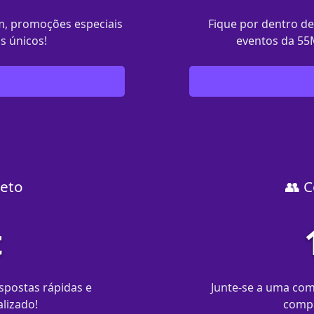
m, promoções especiais
Fique por dentro d
s únicos!
eventos da 55
reto
👥 
t
espostas rápidas e
Junte-se a uma com
lizado!
compa