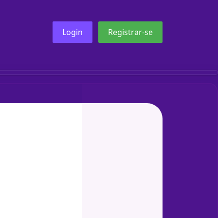
Login
Registrar-se