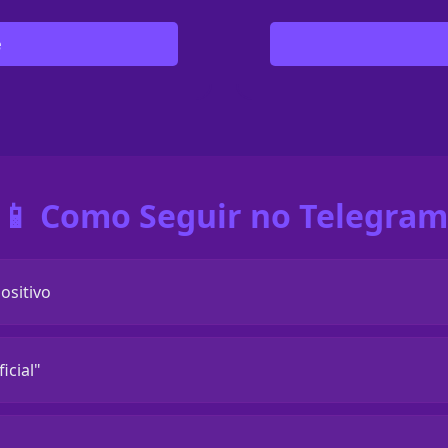
e
📱 Como Seguir no Telegram
ositivo
icial"