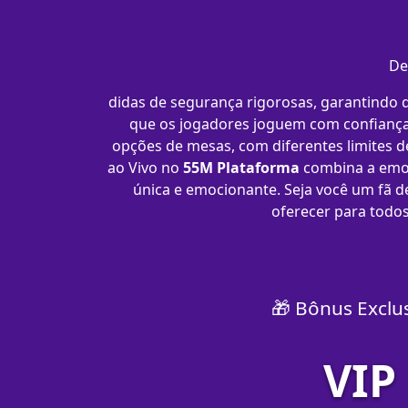
De
didas de segurança rigorosas, garantindo 
que os jogadores joguem com confiança.
opções de mesas, com diferentes limites d
ao Vivo no
55M Plataforma
combina a emoç
única e emocionante. Seja você um fã d
oferecer para todo
🎁 Bônus Exclu
VIP