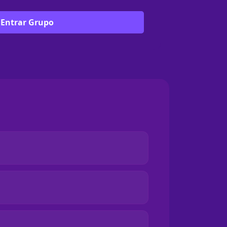
Entrar Grupo