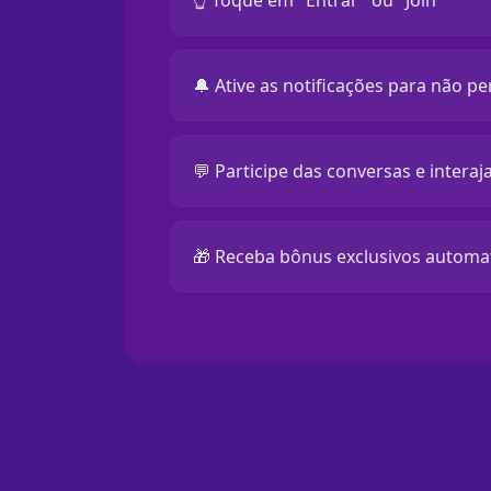
👆 Toque em "Entrar" ou "Join"
🔔 Ative as notificações para não p
💬 Participe das conversas e interaj
🎁 Receba bônus exclusivos autom