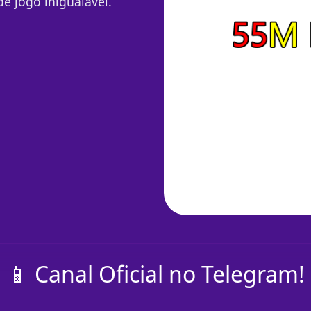
e jogo inigualável.
📱 Canal Oficial no Telegram!