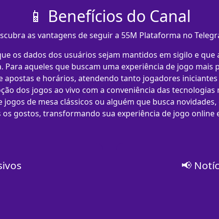
📱 Benefícios do Canal
scubra as vantagens de seguir a 55M Plataforma no Teleg
que os dados dos usuários sejam mantidos em sigilo e que 
 Para aqueles que buscam uma experiência de jogo mais pe
e apostas e horários, atendendo tanto jogadores iniciante
ão dos jogos ao vivo com a conveniência das tecnologias 
e jogos de mesa clássicos ou alguém que busca novidades, 
s os gostos, transformando sua experiência de jogo online
sivos
📢 Notí