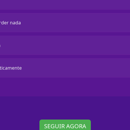
erder nada
a
aticamente
SEGUIR AGORA