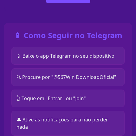
📱 Como Seguir no Telegram
📱 Baixe o app Telegram no seu dispositivo
🔍 Procure por "@567Win DownloadOficial"
👆 Toque em "Entrar" ou "Join"
🔔 Ative as notificações para não perder
nada