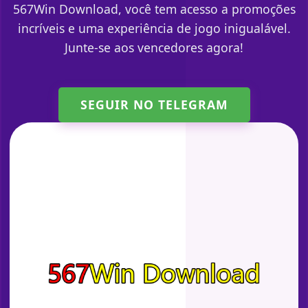
567Win Download, você tem acesso a promoções
incríveis e uma experiência de jogo inigualável.
Junte-se aos vencedores agora!
SEGUIR NO TELEGRAM