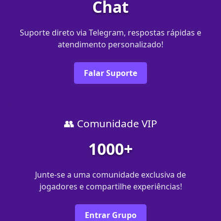
Chat
Suporte direto via Telegram, respostas rápidas e
atendimento personalizado!
Falar Suporte
👥 Comunidade VIP
1000+
Junte-se a uma comunidade exclusiva de
jogadores e compartilhe experiências!
Entrar Grupo