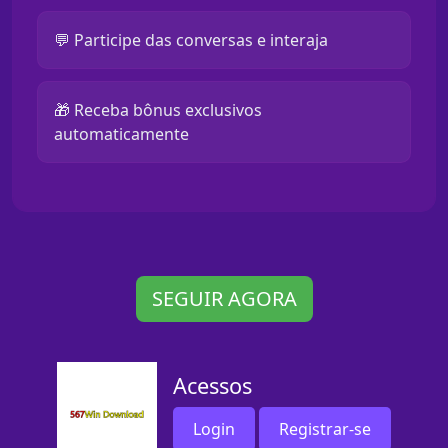
💬 Participe das conversas e interaja
🎁 Receba bônus exclusivos
automaticamente
SEGUIR AGORA
Acessos
Login
Registrar-se