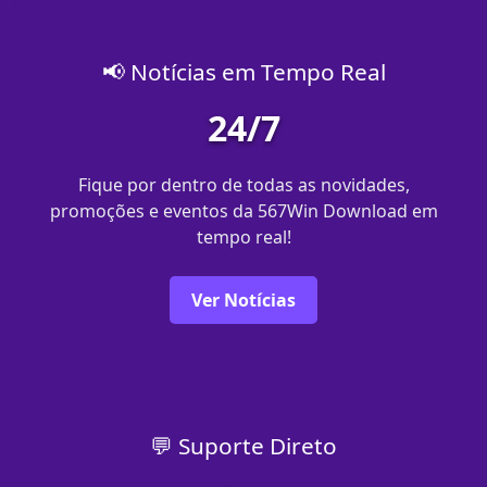
📢 Notícias em Tempo Real
24/7
Fique por dentro de todas as novidades,
promoções e eventos da 567Win Download em
tempo real!
Ver Notícias
💬 Suporte Direto