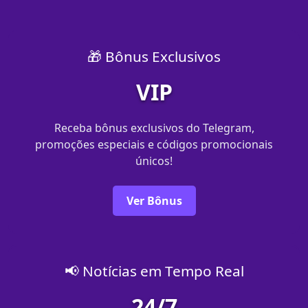
🎁 Bônus Exclusivos
VIP
Receba bônus exclusivos do Telegram,
promoções especiais e códigos promocionais
únicos!
Ver Bônus
📢 Notícias em Tempo Real
24/7