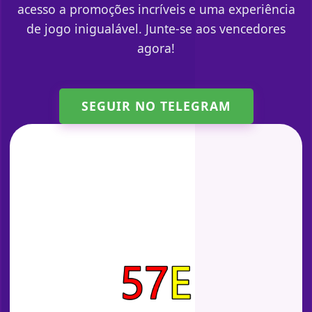
acesso a promoções incríveis e uma experiência
de jogo inigualável. Junte-se aos vencedores
agora!
SEGUIR NO TELEGRAM