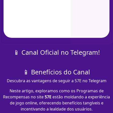
📱 Canal Oficial no Telegram!
📱 Benefícios do Canal
Descubra as vantagens de seguir a 57E no Telegram
Neste artigo, exploramos como os Programas de
Recompensas no site
57E
estão moldando a experiência
de jogo online, oferecendo benefícios tangíveis e
incentivando a lealdade dos usuários.