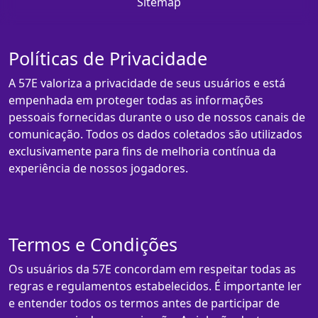
Sitemap
Políticas de Privacidade
A 57E valoriza a privacidade de seus usuários e está
empenhada em proteger todas as informações
pessoais fornecidas durante o uso de nossos canais de
comunicação. Todos os dados coletados são utilizados
exclusivamente para fins de melhoria contínua da
experiência de nossos jogadores.
Termos e Condições
Os usuários da 57E concordam em respeitar todas as
regras e regulamentos estabelecidos. É importante ler
e entender todos os termos antes de participar de