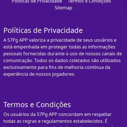
Políticas de Privacidade
Termos e Condições
Sitemap
Políticas de Privacidade
A 57Pg APP valoriza a privacidade de seus usuários e
está empenhada em proteger todas as informações
pessoais fornecidas durante o uso de nossos canais de
comunicação. Todos os dados coletados são utilizados
exclusivamente para fins de melhoria contínua da
experiência de nossos jogadores.
Termos e Condições
Os usuários da 57Pg APP concordam em respeitar
todas as regras e regulamentos estabelecidos. É