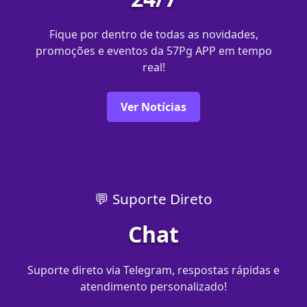
Fique por dentro de todas as novidades,
promoções e eventos da 57Pg APP em tempo
real!
Ver Notícias
💬 Suporte Direto
Chat
Suporte direto via Telegram, respostas rápidas e
atendimento personalizado!