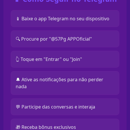
📱 Baixe o app Telegram no seu dispositivo
🔍 Procure por "@57Pg APPOficial"
👆 Toque em "Entrar" ou "Join"
🔔 Ative as notificações para não perder
nada
💬 Participe das conversas e interaja
🎁 Receba bônus exclusivos