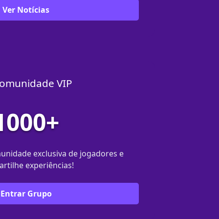
Ver Notícias
Comunidade VIP
1000+
unidade exclusiva de jogadores e
rtilhe experiências!
Entrar Grupo