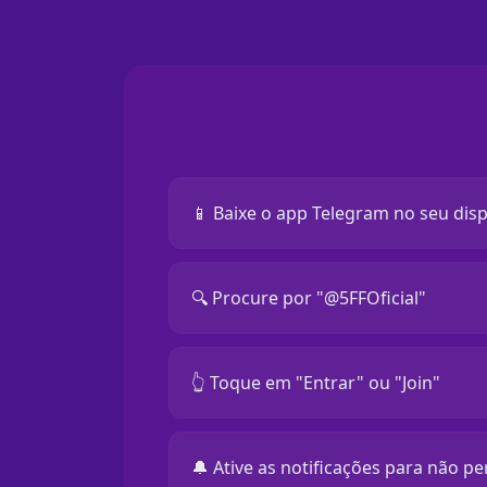
📱 Baixe o app Telegram no seu disp
🔍 Procure por "@5FFOficial"
👆 Toque em "Entrar" ou "Join"
🔔 Ative as notificações para não p