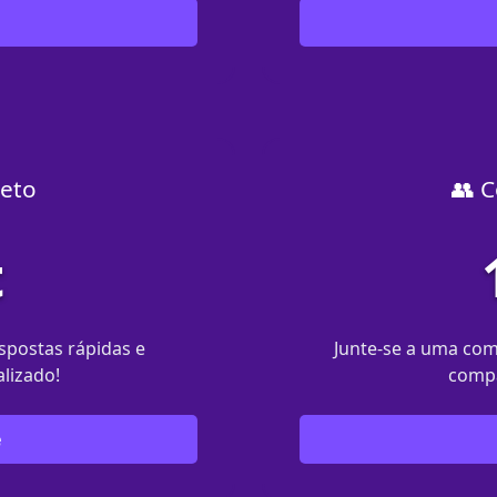
reto
👥 
t
espostas rápidas e
Junte-se a uma com
lizado!
compa
e