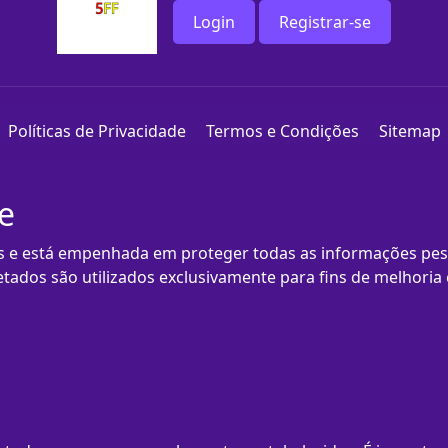
Login
Registrar-se
Políticas de Privacidade
Termos e Condições
Sitemap
de
ios e está empenhada em proteger todas as informações pe
tados são utilizados exclusivamente para fins de melhoria