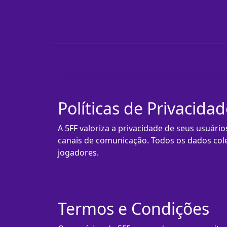
Políticas de Privacida
A 5FF valoriza a privacidade de seus usuár
canais de comunicação. Todos os dados cole
jogadores.
Termos e Condições