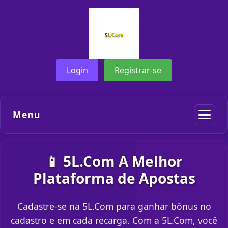
Login
Registrar-se
Menu
📱 5L.Com A Melhor
Plataforma de Apostas
Cadastre-se na 5L.Com para ganhar bônus no
cadastro e em cada recarga. Com a 5L.Com, você