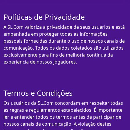
Políticas de Privacidade
A 5L.Com valoriza a privacidade de seus usuários e está
empenhada em proteger todas as informações
pessoais fornecidas durante o uso de nossos canais de
comunicação. Todos os dados coletados são utilizados
exclusivamente para fins de melhoria contínua da
experiência de nossos jogadores.
Termos e Condições
Os usuários da 5L.Com concordam em respeitar todas
as regras e regulamentos estabelecidos. É importante
ler e entender todos os termos antes de participar de
nossos canais de comunicação. A violação destes