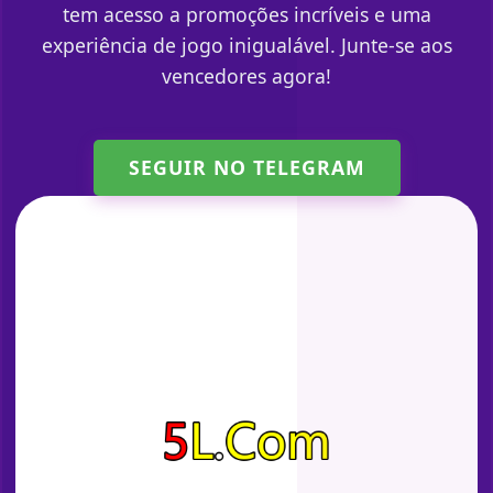
tem acesso a promoções incríveis e uma
experiência de jogo inigualável. Junte-se aos
vencedores agora!
SEGUIR NO TELEGRAM