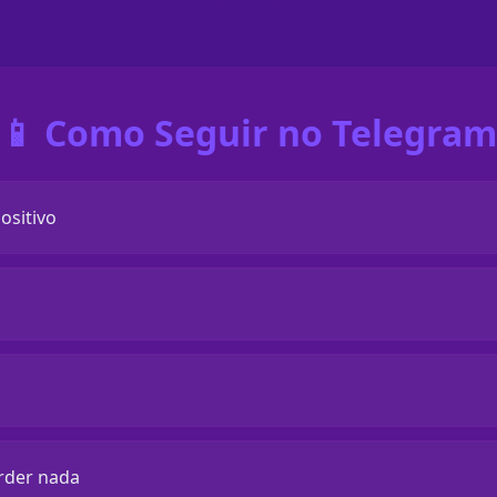
📱 Como Seguir no Telegram
ositivo
erder nada