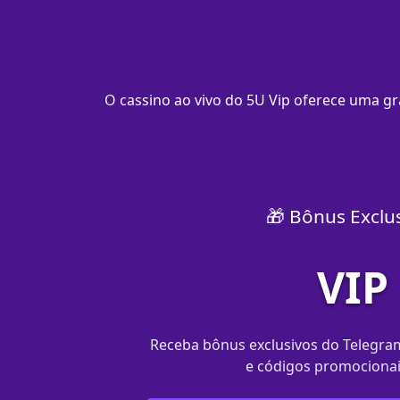
O cassino ao vivo do 5U Vip oferece uma gra
🎁 Bônus Exclu
VIP
Receba bônus exclusivos do Telegra
e códigos promocionai