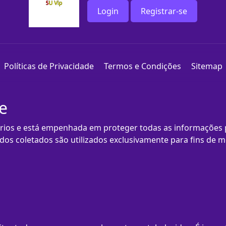
Login
Registrar-se
Políticas de Privacidade
Termos e Condições
Sitemap
de
uários e está empenhada em proteger todas as informações 
os coletados são utilizados exclusivamente para fins de m