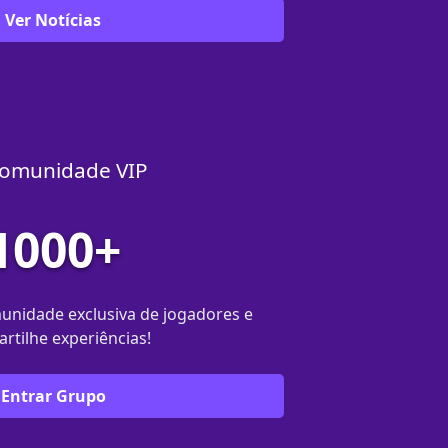
Ver Notícias
Comunidade VIP
1000+
unidade exclusiva de jogadores e
rtilhe experiências!
Entrar Grupo