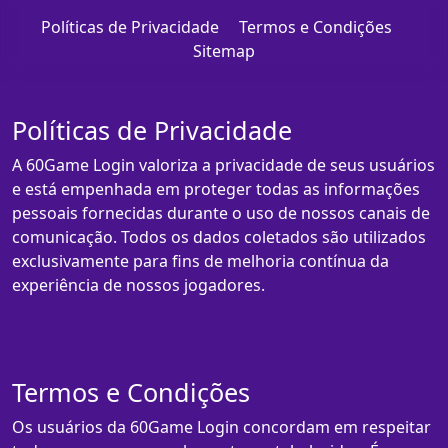
Políticas de Privacidade
Termos e Condições
Sitemap
Políticas de Privacidade
A 60Game Login valoriza a privacidade de seus usuários
e está empenhada em proteger todas as informações
pessoais fornecidas durante o uso de nossos canais de
comunicação. Todos os dados coletados são utilizados
exclusivamente para fins de melhoria contínua da
experiência de nossos jogadores.
Termos e Condições
Os usuários da 60Game Login concordam em respeitar