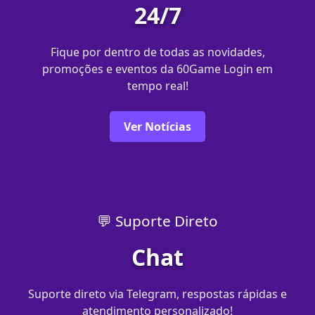
24/7
Fique por dentro de todas as novidades,
promoções e eventos da 60Game Login em
tempo real!
Ver Notícias
💬 Suporte Direto
Chat
Suporte direto via Telegram, respostas rápidas e
atendimento personalizado!