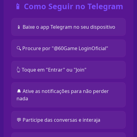
📱 Como Seguir no Telegram
📱 Baixe o app Telegram no seu dispositivo
🔍 Procure por "@60Game LoginOficial"
👆 Toque em "Entrar" ou "Join"
🔔 Ative as notificações para não perder
nada
💬 Participe das conversas e interaja