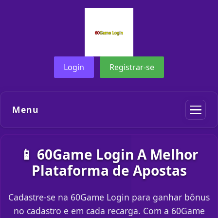
Login
Registrar-se
Menu
📱 60Game Login A Melhor
Plataforma de Apostas
Cadastre-se na 60Game Login para ganhar bônus
no cadastro e em cada recarga. Com a 60Game