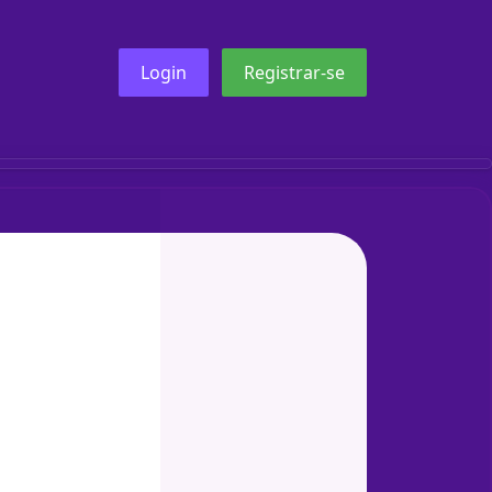
Login
Registrar-se