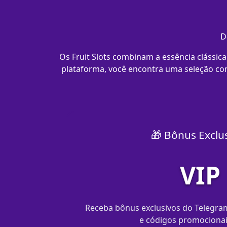
D
Os Fruit Slots combinam a essência clássic
plataforma, você encontra uma seleção co
🎁 Bônus Exclu
VIP
Receba bônus exclusivos do Telegra
e códigos promocionai