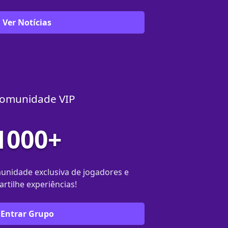
Ver Notícias
Comunidade VIP
1000+
unidade exclusiva de jogadores e
rtilhe experiências!
Entrar Grupo