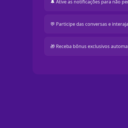
🔔 Ative as notificações para não p
💬 Participe das conversas e interaj
🎁 Receba bônus exclusivos autom