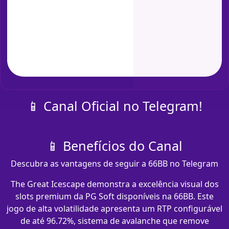
📱 Canal Oficial no Telegram!
📱 Benefícios do Canal
Descubra as vantagens de seguir a 66BB no Telegram
The Great Icescape demonstra a excelência visual dos
slots premium da PG Soft disponíveis na 66BB. Este
jogo de alta volatilidade apresenta um RTP configurável
de até 96.72%, sistema de avalanche que remove