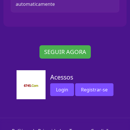
automaticamente
SEGUIR AGORA
Acessos
Login
Registrar-se