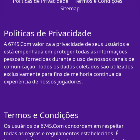
Políticas de Privacidade
Termos e Condições
Sitemap
Políticas de Privacidade
A 6745.Com valoriza a privacidade de seus usuários e
está empenhada em proteger todas as informações
pessoais fornecidas durante o uso de nossos canais de
comunicação. Todos os dados coletados são utilizados
exclusivamente para fins de melhoria contínua da
experiência de nossos jogadores.
Termos e Condições
Os usuários da 6745.Com concordam em respeitar
todas as regras e regulamentos estabelecidos. É