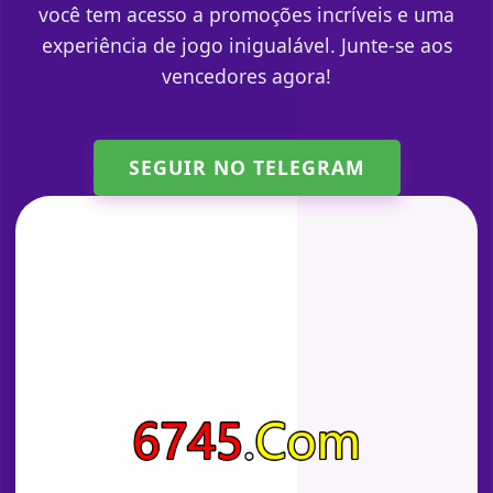
você tem acesso a promoções incríveis e uma
experiência de jogo inigualável. Junte-se aos
vencedores agora!
SEGUIR NO TELEGRAM