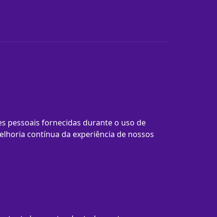
s pessoais fornecidas durante o uso de
elhoria contínua da experiência de nossos