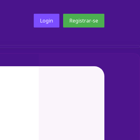
Login
Registrar-se