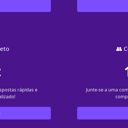
reto
👥 
t
espostas rápidas e
Junte-se a uma com
lizado!
compa
e