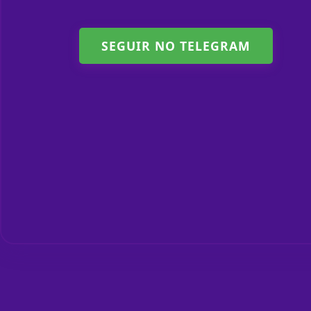
SEGUIR NO TELEGRAM