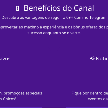
📱 Benefícios do Canal
Descubra as vantagens de seguir a 69H.Com no Telegram
aproveitar ao máximo a experiência e os bônus oferecidos
sucesso enquanto se diverte.
sivos
📢 Notí
m, promoções especiais
Fique por dentro d
s únicos!
eventos da