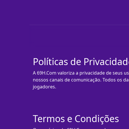
Políticas de Privacida
A 69H.Com valoriza a privacidade de seus 
nossos canais de comunicação. Todos os dad
jogadores.
Termos e Condições