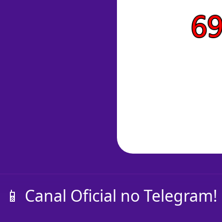
📱 Canal Oficial no Telegram!