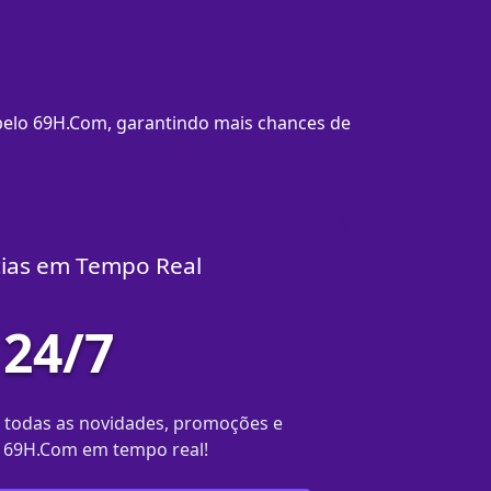
 pelo 69H.Com, garantindo mais chances de
cias em Tempo Real
24/7
e todas as novidades, promoções e
 69H.Com em tempo real!