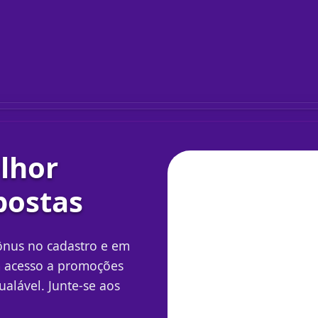
lhor
postas
ônus no cadastro e em
m acesso a promoções
ualável. Junte-se aos