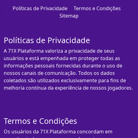
Políticas de Privacidade
Termos e Condições
Sitemap
Políticas de Privacidade
A 71X Plataforma valoriza a privacidade de seus
usuários e está empenhada em proteger todas as
informações pessoais fornecidas durante o uso de
nossos canais de comunicação. Todos os dados
coletados são utilizados exclusivamente para fins de
melhoria contínua da experiência de nossos jogadores.
Termos e Condições
Os usuários da 71X Plataforma concordam em