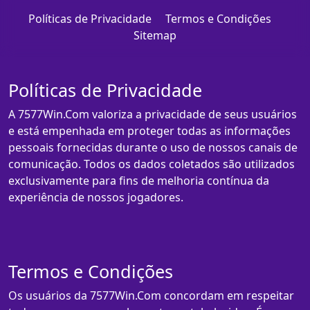
Políticas de Privacidade
Termos e Condições
Sitemap
Políticas de Privacidade
A 7577Win.Com valoriza a privacidade de seus usuários
e está empenhada em proteger todas as informações
pessoais fornecidas durante o uso de nossos canais de
comunicação. Todos os dados coletados são utilizados
exclusivamente para fins de melhoria contínua da
experiência de nossos jogadores.
Termos e Condições
Os usuários da 7577Win.Com concordam em respeitar