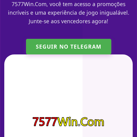
7577Win.Com, você tem acesso a promoções
incríveis e uma experiência de jogo inigualável.
Junte-se aos vencedores agora!
SEGUIR NO TELEGRAM