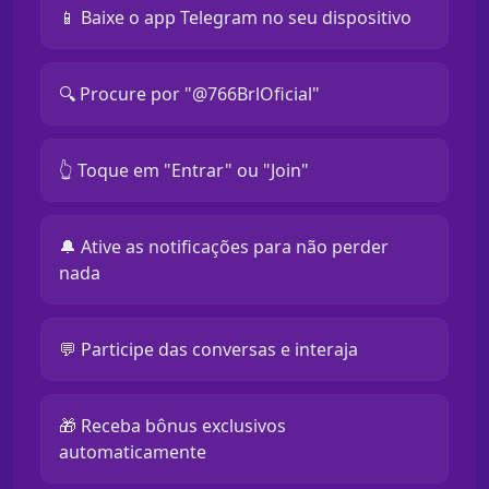
📱 Baixe o app Telegram no seu dispositivo
🔍 Procure por "@766BrlOficial"
👆 Toque em "Entrar" ou "Join"
🔔 Ative as notificações para não perder
nada
💬 Participe das conversas e interaja
🎁 Receba bônus exclusivos
automaticamente