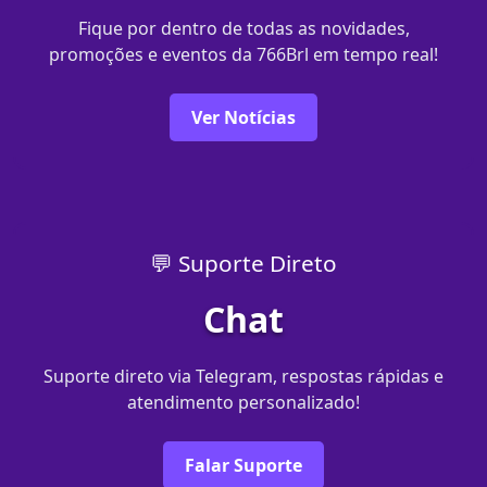
Fique por dentro de todas as novidades,
promoções e eventos da 766Brl em tempo real!
Ver Notícias
💬 Suporte Direto
Chat
Suporte direto via Telegram, respostas rápidas e
atendimento personalizado!
Falar Suporte