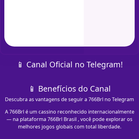
📱 Canal Oficial no Telegram!
📱 Benefícios do Canal
Descubra as vantagens de seguir a 766Brl no Telegram
A 766Brl é um cassino reconhecido internacionalmente
— na plataforma 766Brl Brasil , você pode explorar os
melhores jogos globais com total liberdade.