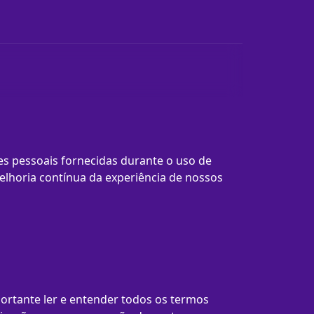
es pessoais fornecidas durante o uso de
elhoria contínua da experiência de nossos
ortante ler e entender todos os termos