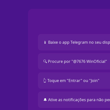
📱 Baixe o app Telegram no seu disp
🔍 Procure por "@7676 WinOficial"
👆 Toque em "Entrar" ou "Join"
🔔 Ative as notificações para não p