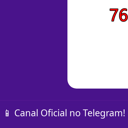
📱 Canal Oficial no Telegram!