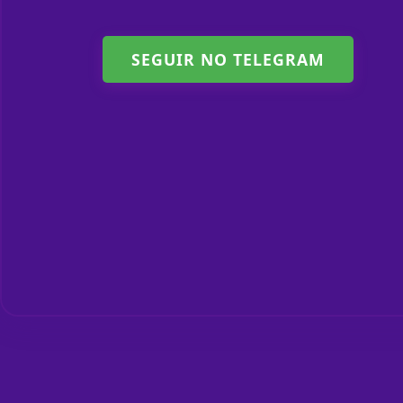
SEGUIR NO TELEGRAM