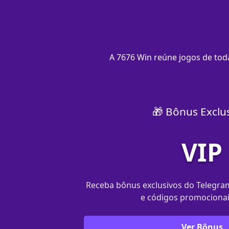
A 7676 Win reúne jogos de tod
🎁 Bônus Exclu
VIP
Receba bônus exclusivos do Telegra
e códigos promocionai
Ver Bônus