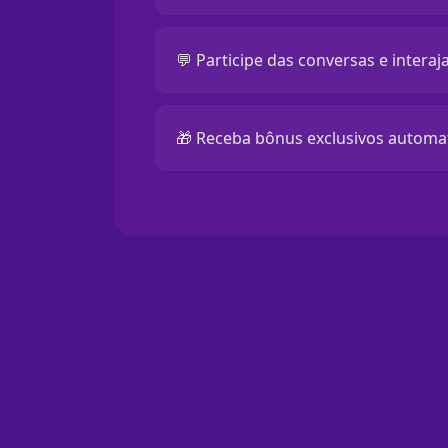
💬 Participe das conversas e interaj
🎁 Receba bônus exclusivos autom