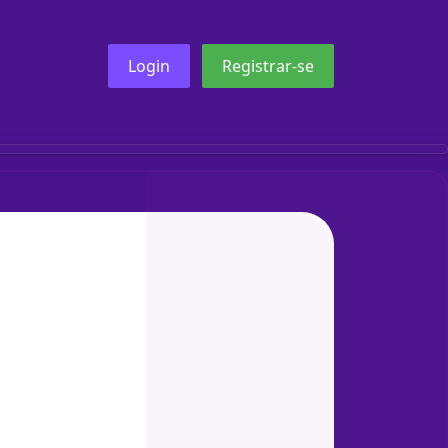
Login
Registrar-se