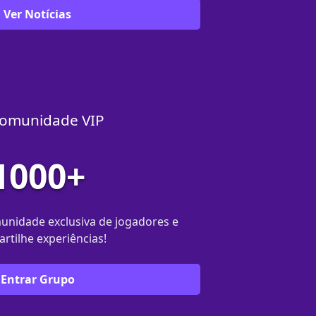
Ver Notícias
Comunidade VIP
1000+
unidade exclusiva de jogadores e
rtilhe experiências!
Entrar Grupo