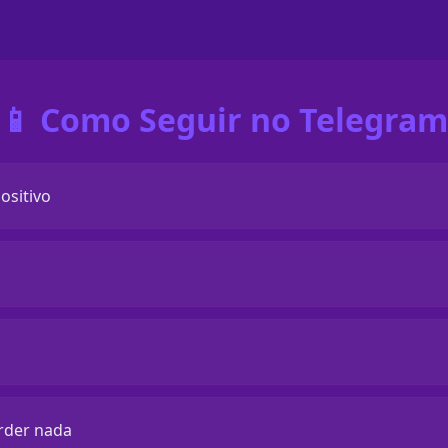
📱 Como Seguir no Telegram
ositivo
erder nada