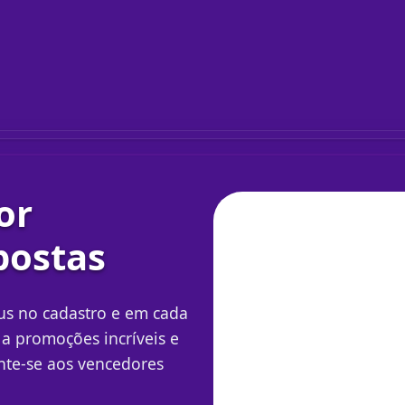
or
postas
us no cadastro e em cada
a promoções incríveis e
unte-se aos vencedores