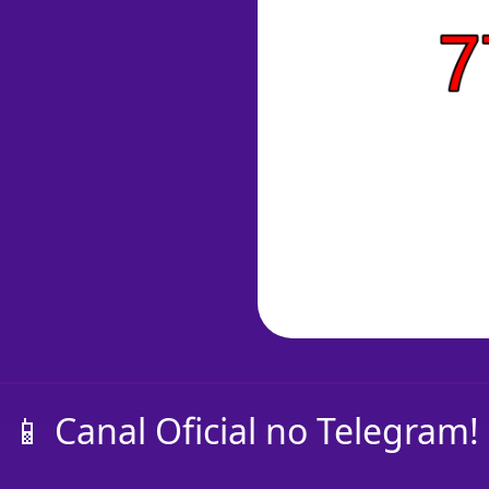
📱 Canal Oficial no Telegram!