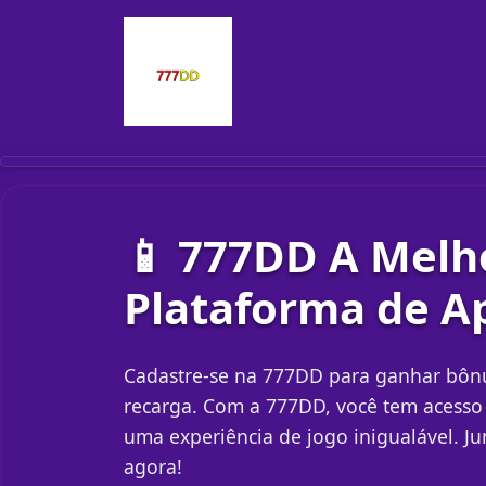
📱 777DD A Melh
Plataforma de A
Cadastre-se na 777DD para ganhar bôn
recarga. Com a 777DD, você tem acesso 
uma experiência de jogo inigualável. J
agora!