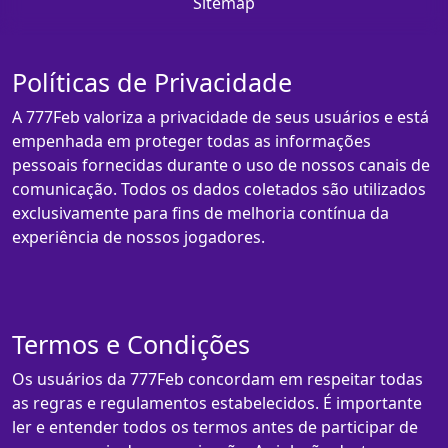
Sitemap
Políticas de Privacidade
A 777Feb valoriza a privacidade de seus usuários e está
empenhada em proteger todas as informações
pessoais fornecidas durante o uso de nossos canais de
comunicação. Todos os dados coletados são utilizados
exclusivamente para fins de melhoria contínua da
experiência de nossos jogadores.
Termos e Condições
Os usuários da 777Feb concordam em respeitar todas
as regras e regulamentos estabelecidos. É importante
ler e entender todos os termos antes de participar de