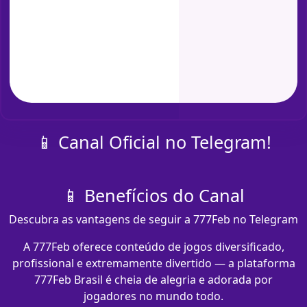
📱 Canal Oficial no Telegram!
📱 Benefícios do Canal
Descubra as vantagens de seguir a 777Feb no Telegram
A 777Feb oferece conteúdo de jogos diversificado,
profissional e extremamente divertido — a plataforma
777Feb Brasil é cheia de alegria e adorada por
jogadores no mundo todo.