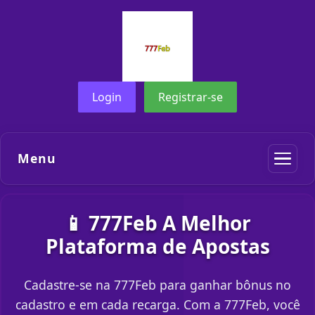
Login
Registrar-se
Menu
📱 777Feb A Melhor
Plataforma de Apostas
Cadastre-se na 777Feb para ganhar bônus no
cadastro e em cada recarga. Com a 777Feb, você