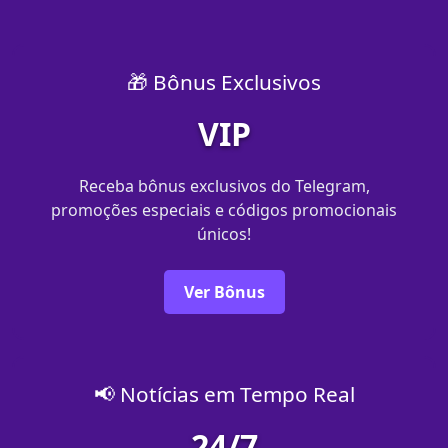
🎁 Bônus Exclusivos
VIP
Receba bônus exclusivos do Telegram,
promoções especiais e códigos promocionais
únicos!
Ver Bônus
📢 Notícias em Tempo Real
24/7