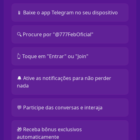
📱 Baixe o app Telegram no seu dispositivo
🔍 Procure por "@777FebOficial"
👆 Toque em "Entrar" ou "Join"
🔔 Ative as notificações para não perder
nada
💬 Participe das conversas e interaja
🎁 Receba bônus exclusivos
automaticamente