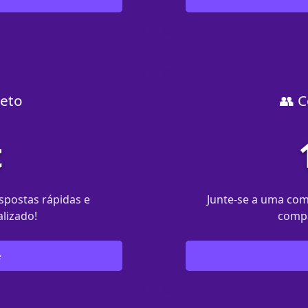
reto
👥 
t
espostas rápidas e
Junte-se a uma com
lizado!
compa
e