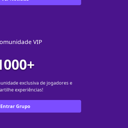
Comunidade VIP
1000+
unidade exclusiva de jogadores e
rtilhe experiências!
Entrar Grupo