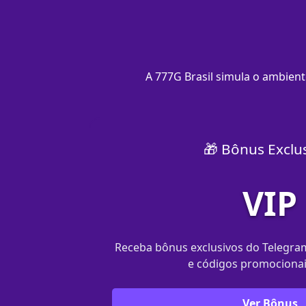
A 777G Brasil simula o ambien
🎁 Bônus Exclu
VIP
Receba bônus exclusivos do Telegra
e códigos promocionai
Ver Bônus