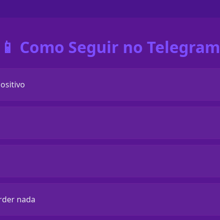
📱 Como Seguir no Telegram
ositivo
erder nada