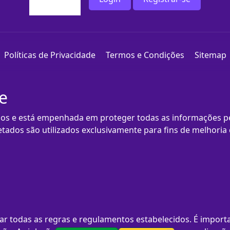
Políticas de Privacidade
Termos e Condições
Sitemap
de
rios e está empenhada em proteger todas as informações p
tados são utilizados exclusivamente para fins de melhoria
 todas as regras e regulamentos estabelecidos. É importa