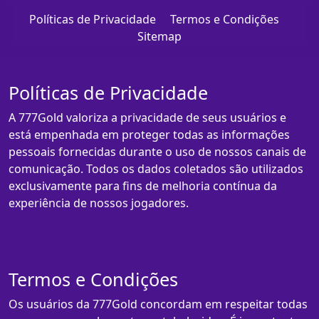
Políticas de Privacidade
Termos e Condições
Sitemap
Políticas de Privacidade
A 777Gold valoriza a privacidade de seus usuários e
está empenhada em proteger todas as informações
pessoais fornecidas durante o uso de nossos canais de
comunicação. Todos os dados coletados são utilizados
exclusivamente para fins de melhoria contínua da
experiência de nossos jogadores.
Termos e Condições
Os usuários da 777Gold concordam em respeitar todas