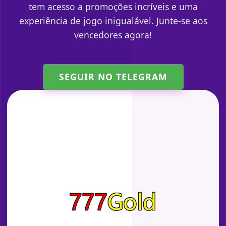
tem acesso a promoções incríveis e uma
experiência de jogo inigualável. Junte-se aos
vencedores agora!
SEGUIR NO TELEGRAM