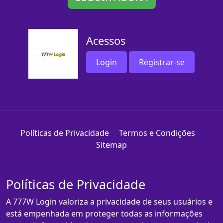
Acessos
Login
Registrar-se
Políticas de Privacidade
Termos e Condições
Sitemap
Políticas de Privacidade
A 777W Login valoriza a privacidade de seus usuários e
está empenhada em proteger todas as informações