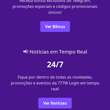
Receba bônus exclusivos do Telegram,
promoções especiais e códigos promocionais
únicos!
Ver Bônus
📢 Notícias em Tempo Real
24/7
Fique por dentro de todas as novidades,
promoções e eventos da 777W Login em tempo
real!
Ver Notícias