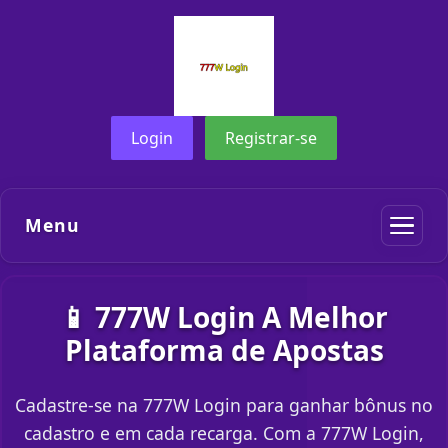
Login
Registrar-se
Menu
📱 777W Login A Melhor
Plataforma de Apostas
Cadastre-se na 777W Login para ganhar bônus no
cadastro e em cada recarga. Com a 777W Login,