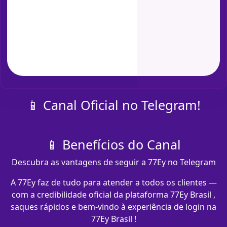
📱 Canal Oficial no Telegram!
📱 Benefícios do Canal
Descubra as vantagens de seguir a 77Ey no Telegram
A 77Ey faz de tudo para atender a todos os clientes —
com a credibilidade oficial da plataforma 77Ey Brasil ,
saques rápidos e bem-vindo à experiência de login na
77Ey Brasil !