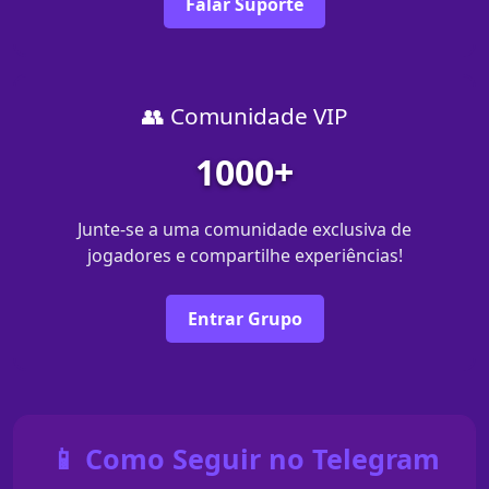
Falar Suporte
👥 Comunidade VIP
1000+
Junte-se a uma comunidade exclusiva de
jogadores e compartilhe experiências!
Entrar Grupo
📱 Como Seguir no Telegram